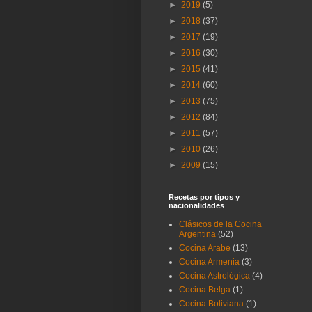
►
2019
(5)
►
2018
(37)
►
2017
(19)
►
2016
(30)
►
2015
(41)
►
2014
(60)
►
2013
(75)
►
2012
(84)
►
2011
(57)
►
2010
(26)
►
2009
(15)
Recetas por tipos y
nacionalidades
Clásicos de la Cocina
Argentina
(52)
Cocina Arabe
(13)
Cocina Armenia
(3)
Cocina Astrológica
(4)
Cocina Belga
(1)
Cocina Boliviana
(1)