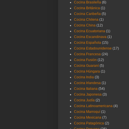
Cocina Brasileña
(6)
Cocina Británica
(1)
Cocina Caribeña
(5)
Cocina Chilena
(1)
Cocina China
(12)
Cocina Ecuatoriana
(1)
Cocina Escandinava
(1)
Cocina Española
(15)
Cocina Estadounidense
(17)
Cocina Francesa
(24)
Cocina Fusión
(12)
Cocina Guaraní
(5)
Cocina Húngara
(1)
Cocina India
(3)
Cocina Irlandesa
(1)
Cocina Italiana
(54)
Cocina Japonesa
(3)
Cocina Judía
(2)
Cocina Latinoamericana
(4)
Cocina Marroquí
(1)
Cocina Mexicana
(7)
Cocina Patagónica
(2)