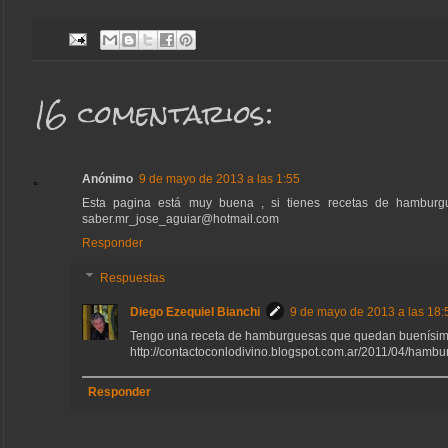
16 comentarios:
Anónimo
9 de mayo de 2013 a las 1:55
Esta pagina está muy buena , si tienes recetas de hambur
saber.mr_jose_aguiar@hotmail.com
Responder
Respuestas
Diego Ezequiel Bianchi
9 de mayo de 2013 a las 18:
Tengo una receta de hamburguesas que quedan buenísi
http://contactoconlodivino.blogspot.com.ar/2011/04/hamb
Responder