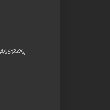
aseros,