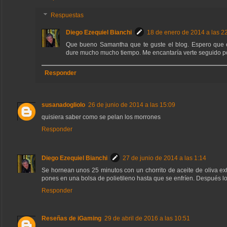
Respuestas
Diego Ezequiel Bianchi
18 de enero de 2014 a las 2
Que bueno Samantha que te guste el blog. Espero que 
dure mucho mucho tiempo. Me encantaría verte seguido po
Responder
susanadogliolo
26 de junio de 2014 a las 15:09
quisiera saber como se pelan los morrones
Responder
Diego Ezequiel Bianchi
27 de junio de 2014 a las 1:14
Se hornean unos 25 minutos con un chorrito de aceite de oliva ext
pones en una bolsa de polietileno hasta que se enfríen. Después l
Responder
Reseñas de iGaming
29 de abril de 2016 a las 10:51