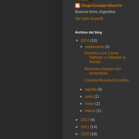
Diego Ezequiel Bianchi
Buenos Aires, Argentina
Ver todo mi perfil
Archivo del blog
▼
2024
(10)
▼
septiembre
(3)
Hummus con Carne,
Tabbule y Cebollas al
Sumac
Morrones Asados con
Almendras.
Cebolla Morada Encurtida
►
agosto
(3)
►
junio
(1)
►
mayo
(2)
►
marzo
(1)
►
2022
(4)
►
2021
(14)
►
2020
(18)