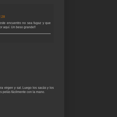
2:28
este encuentro no sea fugaz y que
r aquí. Un beso grande!!
ra virgen y sal. Luego los sacás y los
os pelás fácilmente con la mano.