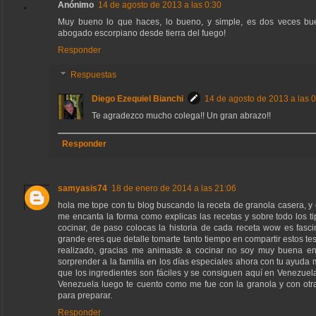
Anónimo
14 de agosto de 2013 a las 0:30
Muy bueno lo que haces, lo bueno, y simple, es dos veces bue
abogado escorpiano desde tierra del fuego!
Responder
Respuestas
Diego Ezequiel Bianchi
14 de agosto de 2013 a las 
Te agradezco mucho colega!! Un gran abrazo!!
Responder
samyasis74
18 de enero de 2014 a las 21:06
hola me tope con tu blog buscando la receta de granola casera, y
me encanta la forma como explicas las recetas y sobre todo los 
cocinar, de paso colocas la historia de cada receta wow es fas
grande eres que detalle tomarte tanto tiempo en compartir estos tes
realizado, gracias me animaste a cocinar no soy muy buena en
sorprender a la familia en los días especiales ahora con tu ayuda
que los ingredientes son fáciles y se consiguen aquí en Venezue
Venezuela luego te cuento como me fue con la granola y con otr
para preparar.
Responder