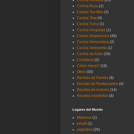
Cocina Peruana
(26)
Cocina Rusa
(2)
Cocina Tex-Mex
(3)
Cocina Thai
(4)
Cocina Turca
(1)
Cocina Uruguaya
(1)
Cocina Vegetariana
(46)
Cocina Venezolana
(2)
Cocina Vietnamita
(1)
Cocina de Autor
(16)
Coctelería
(2)
Cómo Hacer?
(16)
Otros
(30)
Recetas de Familia
(8)
Recetas de Restaurantes
(4)
Recetas de lectores
(14)
Recetas navideñas
(8)
Lugares del Mundo
Mykonos
(1)
amalfi
(1)
argentina
(26)