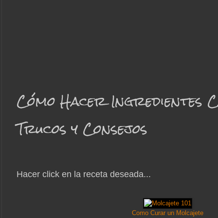
Cómo Hacer Ingredientes C
Trucos y Consejos
Hacer click en la receta deseada...
Como Curar un Molcajete